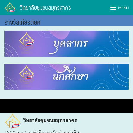
วิทยาลัยชุมชนสมุทรสาคร
MENU
รางวัลเกียรติยศ
วิทยาลัยชุมชนสมุทรสาคร
120/15 ม.1 ถ.ท่าจีนเอกวัฒน์ ต.ท่าจีน