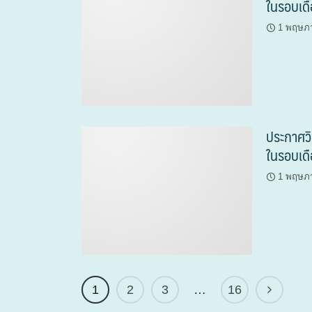
ในรอบเด
1 พฤษภ
ประกาศวิ
ในรอบเด
1 พฤษภ
1
2
3
…
16