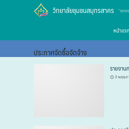
Skip
วิทยาลัยชุมชนสมุทรสาคร
“คุณธร
to
content
หน้าแร
ประกาศจัดซื้อจัดจ้าง
รายงานกา
3 พฤษภ