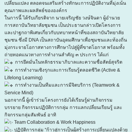
เปลี่ยนแปลง ตลอดจนเสริมสร้างทักษะการปฏิบัติงานที่มุ่งเน้น
คุณภาพและผลลัพธ์ขององค์กร
ในการนี้ ได้รับเกียรติจาก นายเจริญชัย วงษ์จินดา ผู้อำนวย
การสถาบันวิทยาลัยชุมชน เป็นประธานกล่าวเปิดโครงการ
และปาฐกถาพิเศษเกี่ยวกับบทบาทหน้าที่ของสถาบันวิทยาลัย
ชุมชน ซึ่งมี DNA เป็นสถาบันอุดมศึกษาเพื่อชุมชนและท้องถิ่น
มุ่งกระจายโอกาสทางการศึกษาไปสู่ผู้ที่ขาดโอกาส พร้อมทั้ง
ถ่ายทอดแนวทางการทำงานสำคัญ ๓ ประการ ได้แก่
การยึดมั่นในหลักธรรมาภิบาลและความซื่อสัตย์สุจริต
การทำงานเชิงรุกและการเรียนรู้ตลอดชีวิต (Active &
Lifelong Learning)
การทำงานเป็นทีมและการมีจิตบริการ (Teamwork &
Service Mind)
นอกจากนี้ ผู้เข้าร่วมโครงการยังได้เรียนรู้ผ่านกิจกรรม
บรรยาย กิจกรรมปฏิบัติการกลุ่ม การแลกเปลี่ยนเรียนรู้ และ
กิจกรรมกลุ่มสัมพันธ์ อาทิ
Team Collaboration & Work Happiness
ปฏิบัติการกลุ่ม “ก้าวสู่การเป็นผู้สร้างการเปลี่ยนแปลงด้วย