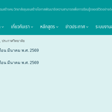
รมสร้างคน วิทยาลัยชุมชนสร้างโอกาสพัฒนาขีดความสามารถเพื่อการเรียนรู้ตลอดชีวิตอย่างต่อ
อง สรุปผลการจัดซื้อจัดจ้าง หรือการจัดหาพัสดุร
ก
เกี่ยวกับเรา
หลักสูตร
ข่าวประกาศ
ระบบงาน
,
ประกาศวิทยาลัย
เดือน มีนาคม พ.ศ. 2569
เดือน มีนาคม พ.ศ. 2569