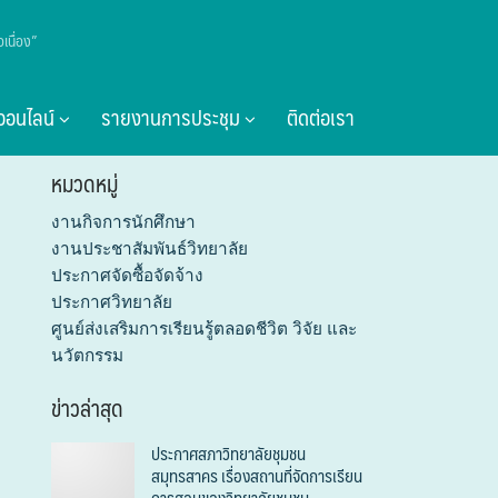
เนื่อง”
ายเดือน มีนาคม พ.ศ. 2569
ออนไลน์
รายงานการประชุม
ติดต่อเรา
หมวดหมู่
งานกิจการนักศึกษา
งานประชาสัมพันธ์วิทยาลัย
ประกาศจัดซื้อจัดจ้าง
ประกาศวิทยาลัย
ศูนย์ส่งเสริมการเรียนรู้ตลอดชีวิต วิจัย และ
นวัตกรรม
ข่าวล่าสุด
ประกาศสภาวิทยาลัยชุมชน
สมุทรสาคร เรื่องสถานที่จัดการเรียน
การสอนของวิทยาลัยชุมชน