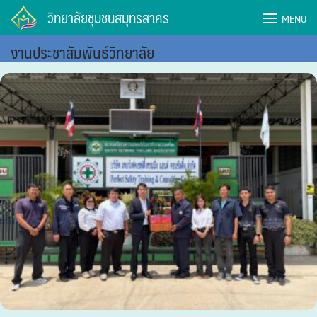
Skip
วิทยาลัยชุมชนสมุทรสาคร
MENU
to
content
งานประชาสัมพันธ์วิทยาลัย